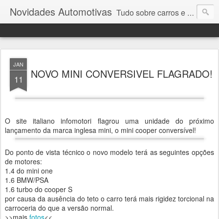
Novidades Automotivas
Tudo sobre carros e motores
JAN
NOVO MINI CONVERSIVEL FLAGRADO!
11
O site italiano infomotori flagrou uma unidade do próximo
lançamento da marca inglesa mini, o mini cooper conversível!
Do ponto de vista técnico o novo modelo terá as seguintes opções
de motores:
1.4 do mini one
1.6 BMW/PSA
1.6 turbo do cooper S
por causa da ausência do teto o carro terá mais rigidez torcional na
carroceria do que a versão normal.
>>mais
fotos
<<