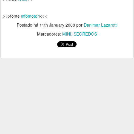
>>>fonte
infomotori
<<<
Postado há
11th January 2008
por
Danimar Lazaretti
Marcadores:
MINI
SEGREDOS