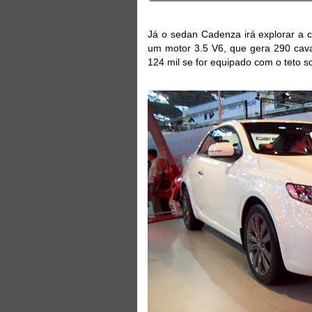
Já o sedan Cadenza irá explorar a c
um motor 3.5 V6, que gera 290 cava
124 mil se for equipado com o teto so