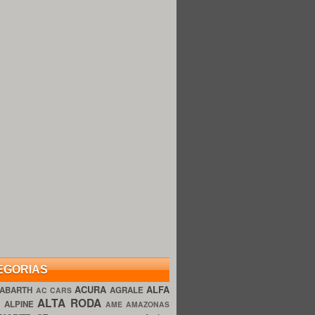
EGORIAS
ACURA
ALFA
ABARTH
AGRALE
AC CARS
ALTA RODA
O
ALPINE
AME AMAZONAS