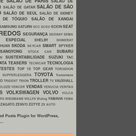
UE
SALÃO DE PARIS
SALÃO DE
SALÃO DE SÃO
IM
SALÃO DE QATAR
O
SALÃO DE SEUL
SALÃO DE SIDNEY
O DE TÓQUIO
SALÃO DE XANGAI
SEAT
SAMSUNG
SATURN
SCION
SCC
SCEO
REDOS
SEGURANÇA
SEGWAY
SEMA
E ESPECIAL
SHELBY
SHINERAY
SKODA
SMART
GHUAN
SPYKER
SKYCAR
SSANGYONG
SUBARU
STOCK CAR
SUSTENTABILIDADE
SUZUKI
TAC
WN
ATA
TEASERS
TECNOLOGIA
TECNICAR
TESTES
TOP 10
TOP GEAR
TOROIDION
TOYOTA
G SUPPERLEGGERA
Tramontana
TROLLER
TO
VAUXHALL
TRIDENT
TRION
TV
VENDAS
ELOZZI
VENCER
VENUCIA
VERITAS
OS
VOLKSWAGEN
VOLVO
VULCA
YAMAHA
URG
WIESMANN
WILLYS
Wuling
YEMA
ZAGATO
ZENVO
ZOTYE
O
ZX AUTO