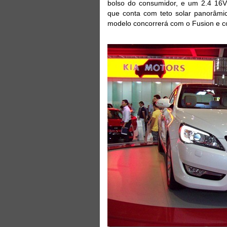
bolso do consumidor, e um 2.4 16V 
que conta com teto solar panorâmic
modelo concorrerá com o Fusion e c