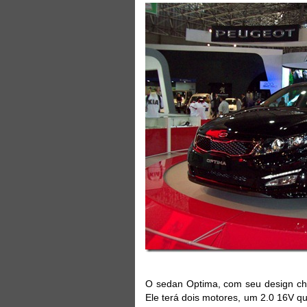
O sedan Optima, com seu design cha
Ele terá dois motores, um 2.0 16V q