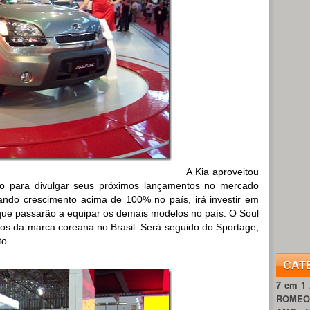
A Kia aproveitou
o para divulgar seus próximos lançamentos no mercado
rando crescimento acima de 100% no país, irá investir em
que passarão a equipar os demais modelos no país. O Soul
los da marca coreana no Brasil. Será seguido do Sportage,
to.
CAT
7 em 1
ROME