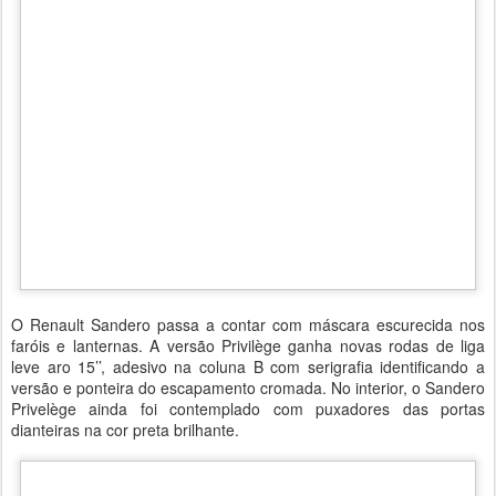
O Renault Sandero passa a contar com máscara escurecida nos
faróis e lanternas. A versão Privilège ganha novas rodas de liga
leve aro 15’’, adesivo na coluna B com serigrafia identificando a
versão e ponteira do escapamento cromada. No interior, o Sandero
Privelège ainda foi contemplado com puxadores das portas
dianteiras na cor preta brilhante.