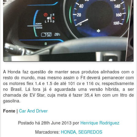
A Honda faz questão de manter seus produtos alinhados com o
resto do mundo, mas mesmo assim o Fit deverá pemanecer com
os motores flex 1.4 e 1.5 de até 101 cv e 116 cv, respectivamente
no Brasil. Lá fora já é aguardada uma versão híbrida, a ser
chamada de EV Star, cuja meta é fazer 35,4 km com um litro de
gasolina.
Fonte |
Car And Driver
Postado há
28th June 2013
por
Henrique Rodriguez
Marcadores:
HONDA
SEGREDOS