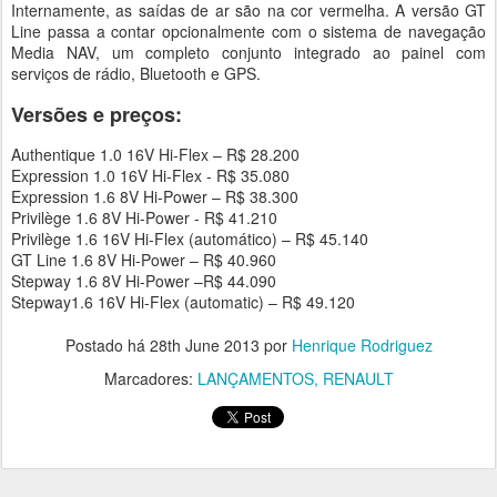
Internamente, as saídas de ar são na cor vermelha. A versão GT
Line passa a contar opcionalmente com o sistema de navegação
Media NAV, um completo conjunto integrado ao painel com
serviços de rádio, Bluetooth e GPS.
Versões e preços:
Authentique 1.0 16V Hi-Flex – R$ 28.200
Expression 1.0 16V Hi-Flex - R$ 35.080
Expression 1.6 8V Hi-Power – R$ 38.300
Privilège 1.6 8V Hi-Power - R$ 41.210
Privilège 1.6 16V Hi-Flex (automático) – R$ 45.140
GT Line 1.6 8V Hi-Power – R$ 40.960
Stepway 1.6 8V Hi-Power –R$ 44.090
Stepway1.6 16V Hi-Flex (automatic) – R$ 49.120
Postado há
28th June 2013
por
Henrique Rodriguez
Marcadores:
LANÇAMENTOS
RENAULT