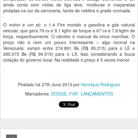
ainda conta com rodas de liga leve, molduras e maçanetas
pintadas na cor da carroceria, faróis de neblina e grade cromada.
O motor é um só: o 1.4 Fire movido a gasolina e gás natural
veicular, que gera 79 cv e 9,1 kgfm de torque e 67 cv e 7,8 kgfm de
força, respectivamente. O câmbio é manual de cinco marchas. O
preço não é nem um pouco interessante – algo normal na
Venezuela: variam entre 274.891 Bs (R$ 95.215) para o LE e
285.073 Bs (R$ 99.515) para o LX. Isso considerando a louca
cotação do governo local. Na realidade o preço é 5 vezes menor.
Postado há
27th June 2013
por
Henrique Rodriguez
Marcadores:
DODGE
FIAT
LANÇAMENTOS