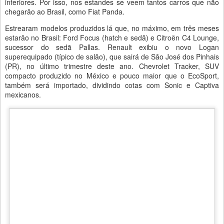
inferiores. Por isso, nos estandes se veem tantos carros que não
chegarão ao Brasil, como Fiat Panda.
Estrearam modelos produzidos lá que, no máximo, em três meses
estarão no Brasil: Ford Focus (hatch e sedã) e Citroën C4 Lounge,
sucessor do sedã Pallas. Renault exibiu o novo Logan
superequipado (típico de salão), que sairá de São José dos Pinhais
(PR), no último trimestre deste ano. Chevrolet Tracker, SUV
compacto produzido no México e pouco maior que o EcoSport,
também será importado, dividindo cotas com Sonic e Captiva
mexicanos.