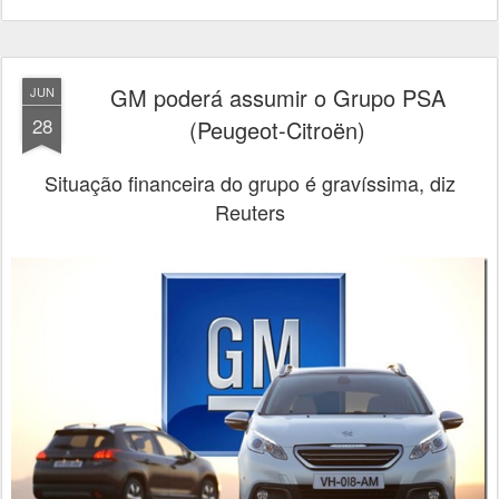
GM poderá assumir o Grupo PSA
JUN
28
(Peugeot-Citroën)
Situação financeira do grupo é gravíssima, diz
Reuters