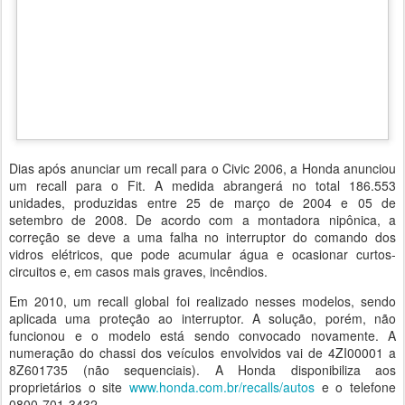
Dias após anunciar um recall para o Civic 2006, a Honda anunciou
um recall para o Fit. A medida abrangerá no total 186.553
unidades, produzidas entre 25 de março de 2004 e 05 de
setembro de 2008. De acordo com a montadora nipônica, a
correção se deve a uma falha no interruptor do comando dos
vidros elétricos, que pode acumular água e ocasionar curtos-
circuitos e, em casos mais graves, incêndios.
Em 2010, um recall global foi realizado nesses modelos, sendo
aplicada uma proteção ao interruptor. A solução, porém, não
funcionou e o modelo está sendo convocado novamente. A
numeração do chassi dos veículos envolvidos vai de 4ZI00001 a
8Z601735 (não sequenciais). A Honda disponibiliza aos
proprietários o site
www.honda.com.br/recalls/autos
e o telefone
0800-701-3432.