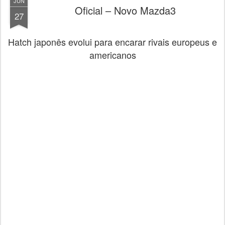
JUN
Oficial – Novo Mazda3
27
Hatch japonês evolui para encarar rivais europeus e
americanos