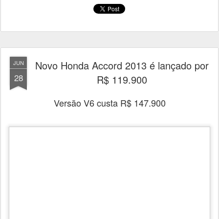
Novo Honda Accord 2013 é lançado por
JUN
28
R$ 119.900
Versão V6 custa R$ 147.900