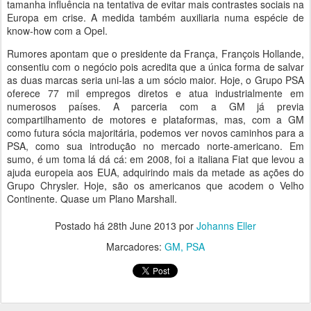
tamanha influência na tentativa de evitar mais contrastes sociais na
Europa em crise. A medida também auxiliaria numa espécie de
know-how com a Opel.
Rumores apontam que o presidente da França, François Hollande,
consentiu com o negócio pois acredita que a única forma de salvar
as duas marcas seria uni-las a um sócio maior. Hoje, o Grupo PSA
oferece 77 mil empregos diretos e atua industrialmente em
numerosos países. A parceria com a GM já previa
compartilhamento de motores e plataformas, mas, com a GM
como futura sócia majoritária, podemos ver novos caminhos para a
PSA, como sua introdução no mercado norte-americano. Em
sumo, é um toma lá dá cá: em 2008, foi a italiana Fiat que levou a
ajuda europeia aos EUA, adquirindo mais da metade as ações do
Grupo Chrysler. Hoje, são os americanos que acodem o Velho
Continente. Quase um Plano Marshall.
Postado há
28th June 2013
por
Johanns Eller
Marcadores:
GM
PSA