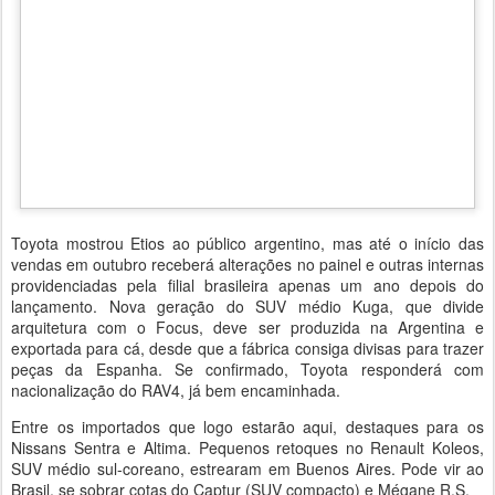
Toyota mostrou Etios ao público argentino, mas até o início das
vendas em outubro receberá alterações no painel e outras internas
providenciadas pela filial brasileira apenas um ano depois do
lançamento. Nova geração do SUV médio Kuga, que divide
arquitetura com o Focus, deve ser produzida na Argentina e
exportada para cá, desde que a fábrica consiga divisas para trazer
peças da Espanha. Se confirmado, Toyota responderá com
nacionalização do RAV4, já bem encaminhada.
Entre os importados que logo estarão aqui, destaques para os
Nissans Sentra e Altima. Pequenos retoques no Renault Koleos,
SUV médio sul-coreano, estrearam em Buenos Aires. Pode vir ao
Brasil, se sobrar cotas do Captur (SUV compacto) e Mégane R.S.