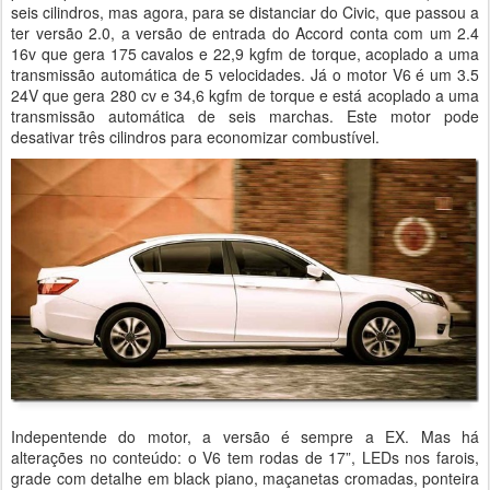
seis cilindros, mas agora, para se distanciar do Civic, que passou a
ter versão 2.0, a versão de entrada do Accord conta com um 2.4
16v que gera 175 cavalos e 22,9 kgfm de torque, acoplado a uma
transmissão automática de 5 velocidades. Já o motor V6 é um 3.5
24V que gera 280 cv e 34,6 kgfm de torque e está acoplado a uma
transmissão automática de seis marchas. Este motor pode
desativar três cilindros para economizar combustível.
Indepentende do motor, a versão é sempre a EX. Mas há
alterações no conteúdo: o V6 tem rodas de 17”, LEDs nos farois,
grade com detalhe em black piano, maçanetas cromadas, ponteira