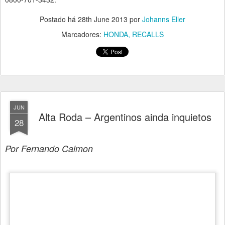
Postado há
28th June 2013
por
Johanns Eller
Marcadores:
HONDA
RECALLS
JUN
Alta Roda – Argentinos ainda inquietos
28
Por Fernando Calmon