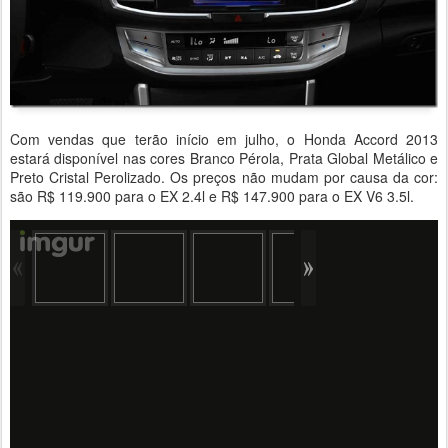
Com vendas que terão início em julho, o Honda Accord 2013
estará disponível nas cores Branco Pérola, Prata Global Metálico e
Preto Cristal Perolizado. Os preços não mudam por causa da cor:
são R$ 119.900 para o EX 2.4l e R$ 147.900 para o EX V6 3.5l.