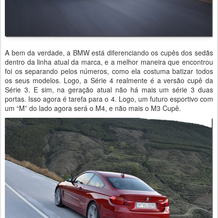
A bem da verdade, a BMW está diferenciando os cupês dos sedãs
dentro da linha atual da marca, e a melhor maneira que encontrou
foi os separando pelos números, como ela costuma batizar todos
os seus modelos. Logo, a Série 4 realmente é a versão cupê da
Série 3. E sim, na geração atual não há mais um série 3 duas
portas. Isso agora é tarefa para o 4. Logo, um futuro esportivo com
um “M” do lado agora será o M4, e não mais o M3 Cupê.