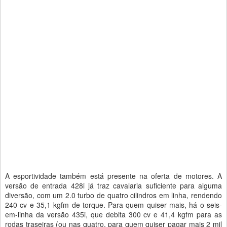
A esportividade também está presente na oferta de motores. A
versão de entrada 428i já traz cavalaria suficiente para alguma
diversão, com um 2.0 turbo de quatro cilindros em linha, rendendo
240 cv e 35,1 kgfm de torque. Para quem quiser mais, há o seis-
em-linha da versão 435i, que debita 300 cv e 41,4 kgfm para as
rodas traseiras (ou nas quatro, para quem quiser pagar mais 2 mil