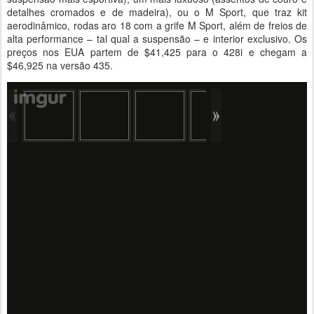
detalhes cromados e de madeira), ou o M Sport, que traz kit
aerodinâmico, rodas aro 18 com a grife M Sport, além de freios de
alta performance – tal qual a suspensão – e interior exclusivo. Os
preços nos EUA partem de $41,425 para o 428i e chegam a
$46,925 na versão 435.