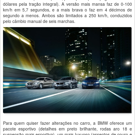
dólares pela tração integral). A versão mais mansa faz de 0-100
km/h em 5,7 segundos, e a mais brava o faz em 4 décimos de
segundo a menos. Ambos são limitados a 250 km/h, conduzidos
pelo câmbio manual de seis marchas.
Para quem quiser fazer alterações no carro, a BMW oferece um
pacote esportivo (detalhes em preto brilhante, rodas aro 18 e
suspensão mais esportiva), um mais luxuoso (assentos de couro e