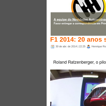
A equipe do Novidades Automotivas
Favor entregar a correspondência em Prim
F1 2014: 20 anos 
30 de abr. de 2014
| 22:25
Henrique Rod
Roland Ratzenberger, o pil