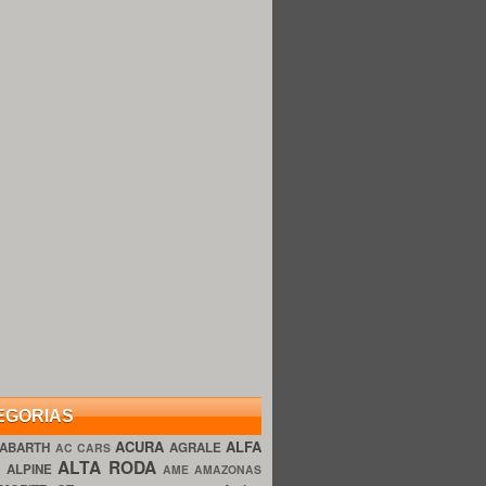
EGORIAS
ACURA
ALFA
ABARTH
AGRALE
AC CARS
ALTA RODA
O
ALPINE
AME AMAZONAS