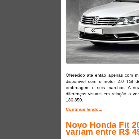
Oferecido até então apenas com m
disponível com o motor 2.0 TSI d
embreagem e seis marchas. A nov
diferenças visuais em relação a ve
186.850.
Continue lendo...
Novo Honda Fit 2
variam entre R$ 4