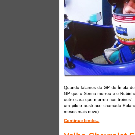
Quando falamos do GP de Ímola de 1
GP que o Senna morreu e o Rubinho 
outro cara que morreu nos treinos”. 
um piloto austríaco chamado Rolan
meses mais novo).
Continue lendo...