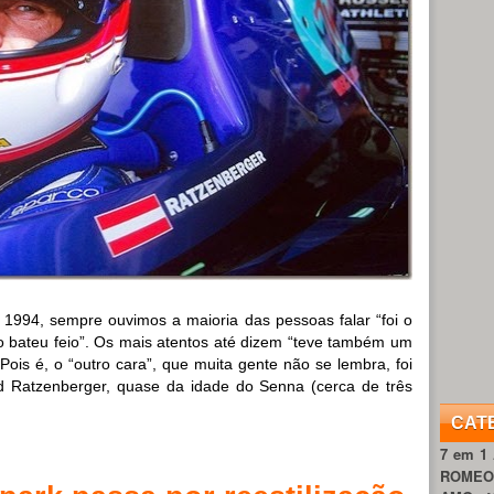
994, sempre ouvimos a maioria das pessoas falar “foi o
bateu feio”. Os mais atentos até dizem “teve também um
Pois é, o “outro cara”, que muita gente não se lembra, foi
d Ratzenberger, quase da idade do Senna (cerca de três
CAT
7 em 1
ROME