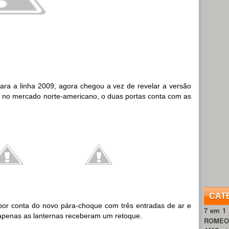
ara a linha 2009, agora chegou a vez de revelar a versão
 no mercado norte-americano, o duas portas conta com as
CAT
 por conta do novo pára-choque com três entradas de ar e
7 em 1
 apenas as lanternas receberam um retoque.
ROME