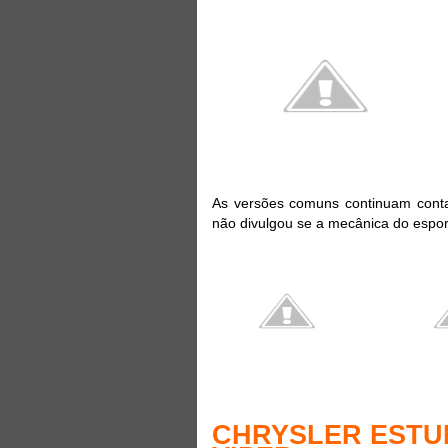
As versões comuns continuam cont
não divulgou se a mecânica do espor
CHRYSLER ESTU