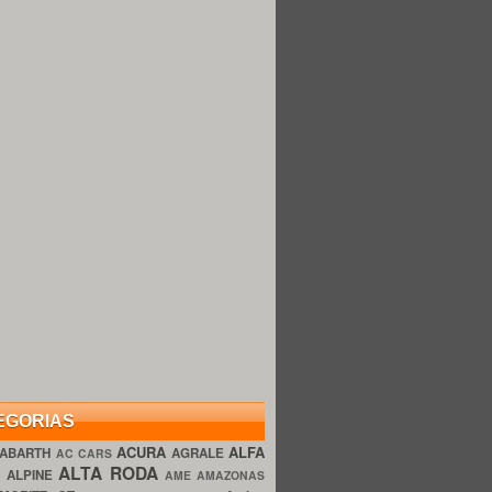
EGORIAS
ACURA
ALFA
ABARTH
AGRALE
AC CARS
ALTA RODA
O
ALPINE
AME AMAZONAS