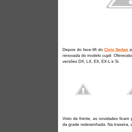
Depois do face-lift do
Civic Sedan
p
renovada do modelo cupê. Oferecido
versões DX, LX, EX, EX-L e Si.
Visto de frente, as novidades ficam
da grade redesenhada. Na traseira,