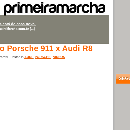
 está de casa nova.
eiraMarcha.com.br [...]
o Porsche 911 x Audi R8
retti , Posted in
AUDI
,
PORSCHE
,
VIDEOS
SEG