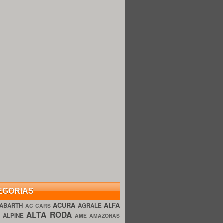
EGORIAS
ACURA
ALFA
ABARTH
AGRALE
AC CARS
ALTA RODA
O
ALPINE
AME AMAZONAS