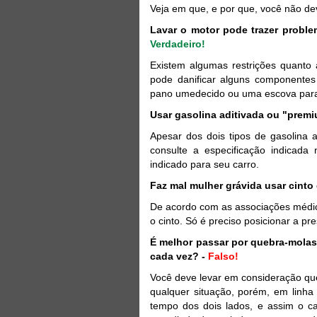
Veja em que, e por que, você não de
Lavar o motor pode trazer probl
Verdadeiro!
Existem algumas restrições quanto
pode danificar alguns componentes
pano umedecido ou uma escova para r
Usar gasolina aditivada ou "premi
Apesar dos dois tipos de gasolina 
consulte a especificação indicada
indicado para seu carro.
Faz mal mulher grávida usar cinto
De acordo com as associações médica
o cinto. Só é preciso posicionar a pre
É melhor passar por quebra-molas
cada vez? -
Falso!
Você deve levar em consideração qu
qualquer situação, porém, em linh
tempo dos dois lados, e assim o c