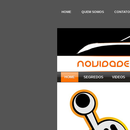
HOME
QUEM SOMOS
CONTATO
HOME
SEGREDOS
VIDEOS