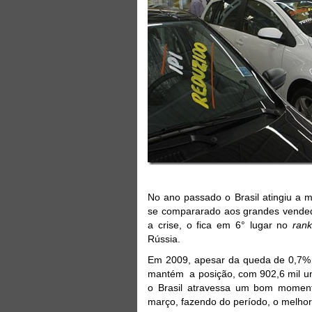
No ano passado o Brasil atingiu a 
se compararado aos grandes vended
a crise, o fica em 6° lugar no
rank
Rússia.
Em 2009, apesar da queda de 0,7% e
mantém a posição, com 902,6 mil uni
o Brasil atravessa um bom momento
março, fazendo do período, o melhor p