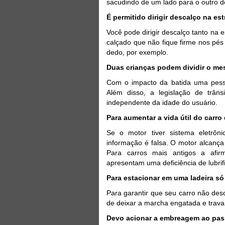
sacudindo de um lado para o outro d
É permitido dirigir descalço na est
Você pode dirigir descalço tanto na 
calçado que não fique firme nos pés
dedo, por exemplo.
Duas crianças podem dividir o me
Com o impacto da batida uma pess
Além disso, a legislação de trâns
independente da idade do usuário.
Para aumentar a vida útil do carro
Se o motor tiver sistema eletrôn
informação é falsa. O motor alcan
Para carros mais antigos a afir
apresentam uma deficiência de lubrif
Para estacionar em uma ladeira só 
Para garantir que seu carro não de
de deixar a marcha engatada e travar
Devo acionar a embreagem ao pas