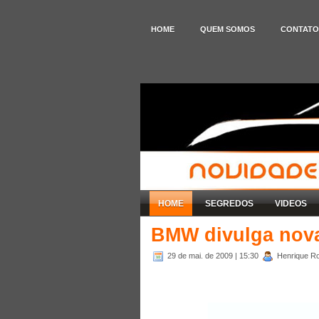
HOME
QUEM SOMOS
CONTATO
HOME
SEGREDOS
VIDEOS
BMW divulga nov
29 de mai. de 2009
| 15:30
Henrique Ro