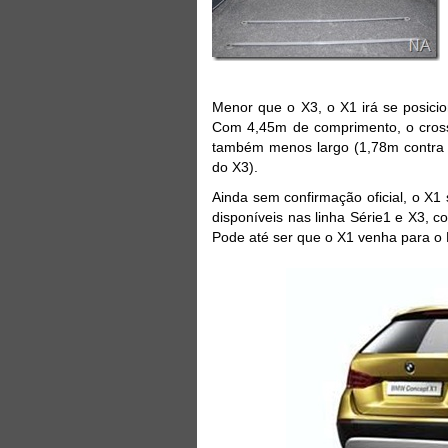
Menor que o X3, o X1 irá se posici
Com 4,45m de comprimento, o cros
também menos largo (1,78m contra 1
do X3).
Ainda sem confirmação oficial, o X
disponíveis nas linha Série1 e X3, 
Pode até ser que o X1 venha para o B