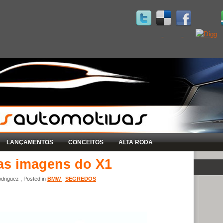
LANÇAMENTOS
CONCEITOS
ALTA RODA
as imagens do X1
driguez , Posted in
BMW
,
SEGREDOS