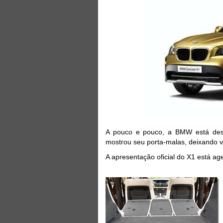
A pouco e pouco, a BMW está des
mostrou seu porta-malas, deixando v
A apresentação oficial do X1 está a