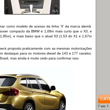
onar como modelo de acesso da linha ‘X’ da marca alemã.
sover compacto da BMW é 1,08m mais curto que o X3, e
,85m), e mais baixo que o atual X3 (1,53 do X1 e 1,67m
1 será proposto praticamente com as mesmas motorizações
com destaque para os motores diesel de 143 e 177 cavalos.
rasil, mas aínda é muito cedo para confirmar isso.
CAT
7 em 1