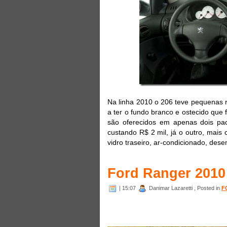
Na linha 2010 o 206 teve pequenas 
a ter o fundo branco e ostecido que 
são oferecidos em apenas dois paco
custando R$ 2 mil, já o outro, mais
vidro traseiro, ar-condicionado, dese
Ford Ranger 2010 
| 15:07
Danimar Lazaretti , Posted in
F