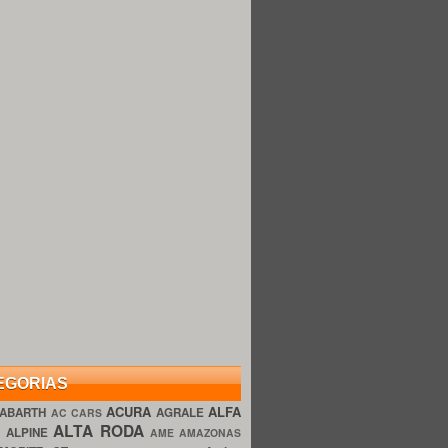
EGORIAS
ACURA
ALFA
ABARTH
AGRALE
AC CARS
ALTA RODA
O
ALPINE
AME AMAZONAS