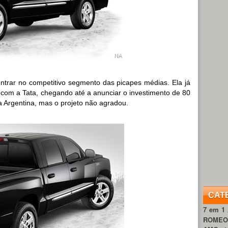
ntrar no competitivo segmento das picapes médias. Ela já
com a Tata, chegando até a anunciar o investimento de 80
a Argentina, mas o projeto não agradou.
CAT
7 em 1
ROME