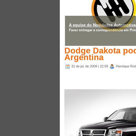
A equipe do Novidades Automotivas
Favor entregar a correspondência em Prim
Dodge Dakota pode
Argentina
31 de jul. de 2009
| 22:59
Henrique Rodr