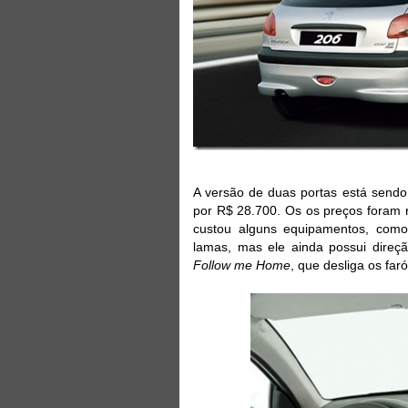
A versão de duas portas está sendo 
por R$ 28.700. Os os preços foram r
custou alguns equipamentos, como 
lamas, mas ele ainda possui direç
Follow me Home
, que desliga os far