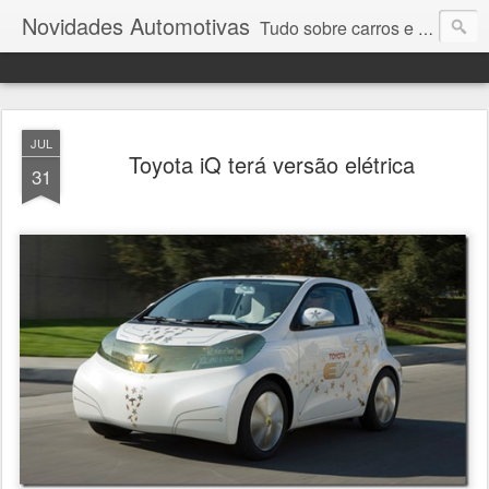
Novidades Automotivas
Tudo sobre carros e motores
JUL
Toyota iQ terá versão elétrica
31