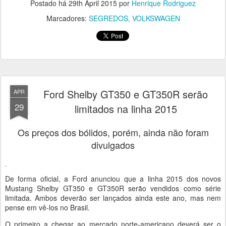
Postado há
29th April 2015
por
Henrique Rodriguez
Marcadores:
SEGREDOS
VOLKSWAGEN
Ford Shelby GT350 e GT350R serão
APR
29
limitados na linha 2015
Os preços dos bólidos, porém, ainda não foram
divulgados
De forma oficial, a Ford anunciou que a linha 2015 dos novos
Mustang Shelby GT350 e GT350R serão vendidos como série
limitada. Ambos deverão ser lançados ainda este ano, mas nem
pense em vê-los no Brasil.
O primeiro a chegar ao mercado norte-americano deverá ser o