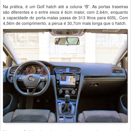
Na prática, é um Golf hatch até a coluna “B”. As portas traseiras
são diferentes e o entre eixos é 6cm maior, com 2,64m, enquanto
a capacidade do porta-malas passa de 313 litros para 605L. Com
4,56m de comprimento, a perua é 30,7cm mais longa que o hatch.