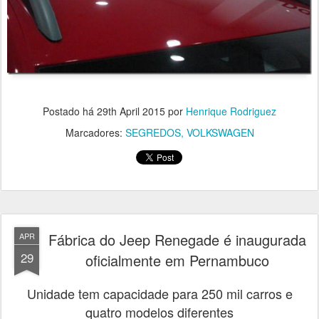
Postado há
29th April 2015
por
Henrique Rodriguez
Marcadores:
SEGREDOS
VOLKSWAGEN
Fábrica do Jeep Renegade é inaugurada
APR
29
oficialmente em Pernambuco
Unidade tem capacidade para 250 mil carros e
quatro modelos diferentes