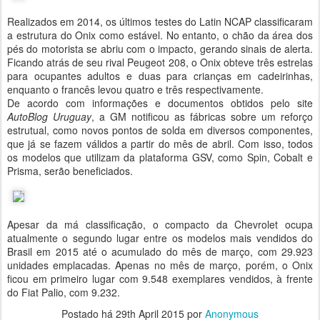
Realizados em 2014, os últimos testes do Latin NCAP classificaram
a estrutura do Onix como estável. No entanto, o chão da área dos
pés do motorista se abriu com o impacto, gerando sinais de alerta.
Ficando atrás de seu rival Peugeot 208, o Onix obteve três estrelas
para ocupantes adultos e duas para crianças em cadeirinhas,
enquanto o francês levou quatro e três respectivamente.
De acordo com informações e documentos obtidos pelo site
AutoBlog Uruguay
, a GM notificou as fábricas sobre um reforço
estrutual, como novos pontos de solda em diversos componentes,
que já se fazem válidos a partir do mês de abril. Com isso, todos
os modelos que utilizam da plataforma GSV, como Spin, Cobalt e
Prisma, serão beneficiados.
Apesar da má classificação, o compacto da Chevrolet ocupa
atualmente o segundo lugar entre os modelos mais vendidos do
Brasil em 2015 até o acumulado do mês de março, com 29.923
unidades emplacadas. Apenas no mês de março, porém, o Onix
ficou em primeiro lugar com 9.548 exemplares vendidos, à frente
do Fiat Palio, com 9.232.
Postado há
29th April 2015
por
Anonymous