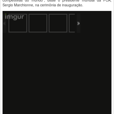
Sergio Marchionne, na cerimônia de inauguração.