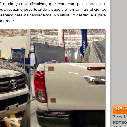
erá mudanças significativas, que começam pela estreia da
 reduzir o peso total da picape e a tornar mais eficiente.
o espaço para os passageiros. No visual, o destaque é para
a grade.
CAT
7 em 1
ROME