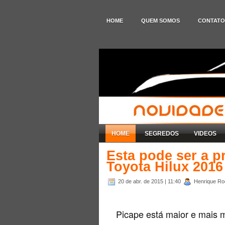
HOME
QUEM SOMOS
CONTATO
HOME
SEGREDOS
VIDEOS
Esta pode ser a 
Toyota Hilux 2016
20 de abr. de 2015
| 11:40
Henrique Rod
Picape está maior e mais 