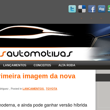
LANÇAMENTOS
CONCEITOS
ALTA RODA
primeira imagem da nova
riguez , Posted in
LANÇAMENTOS
,
TOYOTA
moderna, e ainda pode ganhar versão híbrida