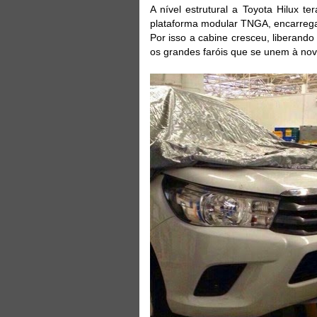
A nível estrutural a Toyota Hilux t
plataforma modular TNGA, encarregada
Por isso a cabine cresceu, liberand
os grandes faróis que se unem à nov