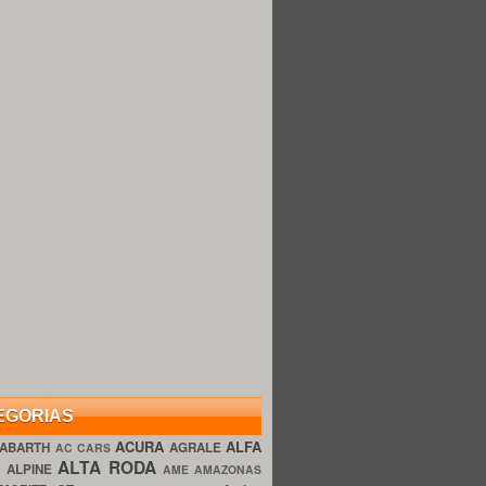
EGORIAS
ACURA
ALFA
ABARTH
AGRALE
AC CARS
ALTA RODA
O
ALPINE
AME AMAZONAS