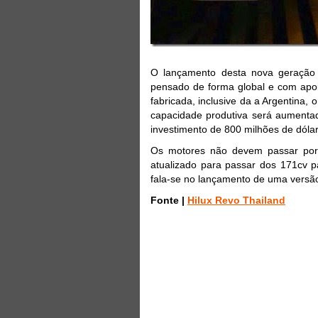
O lançamento desta nova geração n
pensado de forma global e com apoi
fabricada, inclusive da a Argentina,
capacidade produtiva será aumentad
investimento de 800 milhões de dóla
Os motores não devem passar por 
atualizado para passar dos 171cv p
fala-se no lançamento de uma versão 
Fonte |
Hilux Revo Thailand