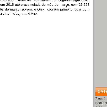
l em 2015 até o acumulado do mês de março, com 29.923
s de março, porém, o Onix ficou em primeiro lugar com
do Fiat Palio, com 9.232.
CAT
7 em 1
ROME