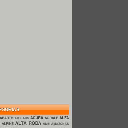
EGORIAS
ACURA
ALFA
ABARTH
AGRALE
AC CARS
ALTA RODA
O
ALPINE
AME AMAZONAS