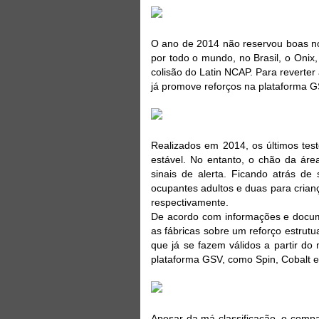
O ano de 2014 não reservou boas no
por todo o mundo, no Brasil, o Onix
colisão do Latin NCAP. Para reverter
já promove reforços na plataforma G
Realizados em 2014, os últimos tes
estável. No entanto, o chão da áre
sinais de alerta. Ficando atrás de
ocupantes adultos e duas para crian
respectivamente.
De acordo com informações e docum
as fábricas sobre um reforço estrut
que já se fazem válidos a partir do
plataforma GSV, como Spin, Cobalt e
Apesar da má classificação, o comp