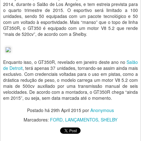
2014, durante o Salão de Los Angeles, e tem estreia prevista para
o quarto trimestre de 2015. O esportivo será limitado a 100
unidades, sendo 50 equipadas com um pacote tecnológico e 50
com um voltado à esportividade. Mais “manso” que o topo de linha
GT350R, o GT350 é equipado com um motor V8 5.2 que rende
“mais de 520cv”, de acordo com a Shelby.
Enquanto isso, o GT350R, revelado em janeiro deste ano no
Salão
de Detroit
, terá apenas 37 unidades, tornando-se assim ainda mais
exclusivo. Com credenciais voltadas para o uso em pistas, como a
drástica redução de peso, o modelo carrega um motor V8 5.2 com
mais de 500cv auxiliado por uma transmissão manual de seis
velocidades. De acordo com a montadora, o GT350R chega “ainda
em 2015”, ou seja, sem data marcada até o momento.
Postado há
29th April 2015
por
Anonymous
Marcadores:
FORD
LANÇAMENTOS
SHELBY