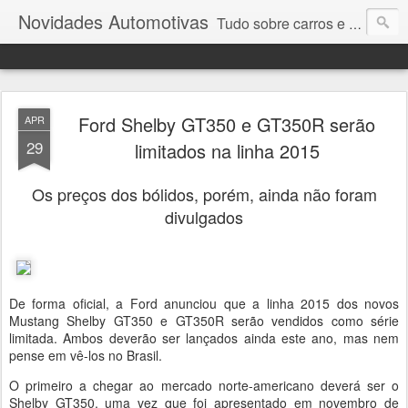
Novidades Automotivas
Tudo sobre carros e motores
Ford Shelby GT350 e GT350R serão
APR
29
limitados na linha 2015
Os preços dos bólidos, porém, ainda não foram
divulgados
De forma oficial, a Ford anunciou que a linha 2015 dos novos
Mustang Shelby GT350 e GT350R serão vendidos como série
limitada. Ambos deverão ser lançados ainda este ano, mas nem
pense em vê-los no Brasil.
O primeiro a chegar ao mercado norte-americano deverá ser o
Shelby GT350, uma vez que foi apresentado em novembro de