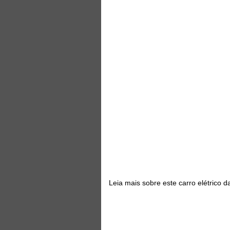
Leia mais sobre este carro elétrico 