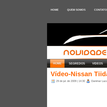
HOME
QUEM SOMOS
CONTATO
HOME
SEGREDOS
VIDEOS
Vídeo-Nissan Tii
29 de jul. de 2009
| 14:30
Danimar Lazar