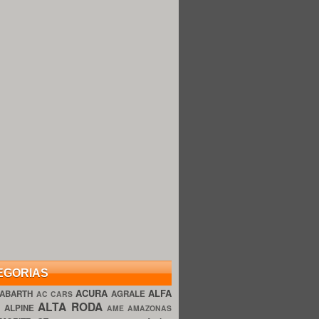
EGORIAS
ACURA
ALFA
ABARTH
AGRALE
AC CARS
ALTA RODA
O
ALPINE
AME AMAZONAS