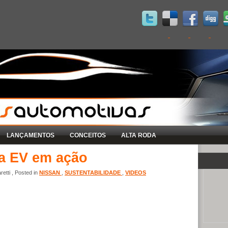
LANÇAMENTOS
CONCEITOS
ALTA RODA
da EV em ação
etti , Posted in
NISSAN
,
SUSTENTABILIDADE
,
VIDEOS