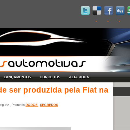
LANÇAMENTOS
CONCEITOS
ALTA RODA
 ser produzida pela Fiat na
iguez , Posted in
DODGE
,
SEGREDOS