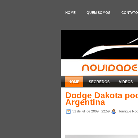
HOME
QUEM SOMOS
CONTATO
HOME
SEGREDOS
VIDEOS
Dodge Dakota pode
Argentina
31 de jul. de 2009
| 22:59
Henrique Rodr