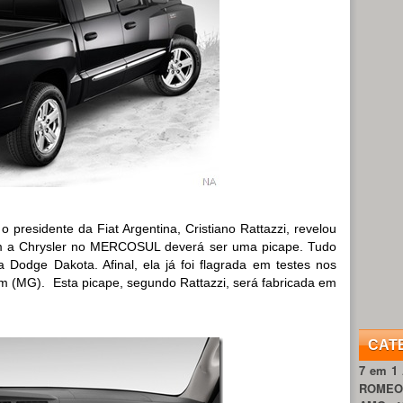
o presidente da Fiat Argentina, Cristiano Rattazzi, revelou
com a Chrysler no MERCOSUL deverá ser uma picape. Tudo
 Dodge Dakota. Afinal, ela já foi flagrada em testes nos
tim (MG). Esta picape, segundo Rattazzi, será fabricada em
CAT
7 em 1
ROME