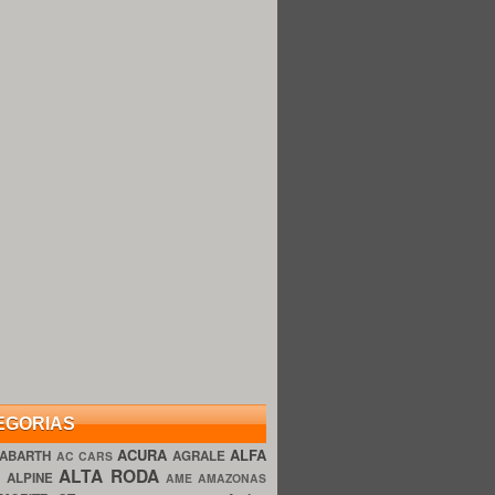
EGORIAS
ACURA
ALFA
ABARTH
AGRALE
AC CARS
ALTA RODA
O
ALPINE
AME AMAZONAS