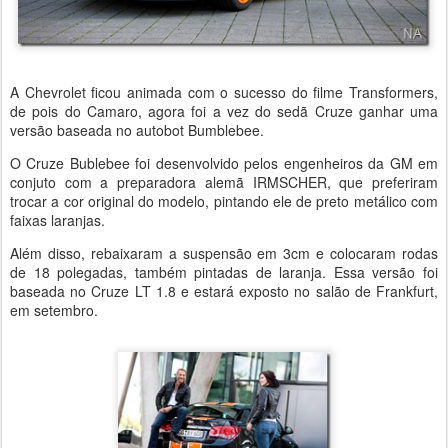
A Chevrolet ficou animada com o sucesso do filme Transformers,
de pois do Camaro, agora foi a vez do sedã Cruze ganhar uma
versão baseada no autobot Bumblebee.
O Cruze Bublebee foi desenvolvido pelos engenheiros da GM em
conjuto com a preparadora alemã IRMSCHER, que preferiram
trocar a cor original do modelo, pintando ele de preto metálico com
faixas laranjas.
Além disso, rebaixaram a suspensão em 3cm e colocaram rodas
de 18 polegadas, também pintadas de laranja. Essa versão foi
baseada no Cruze LT 1.8 e estará exposto no salão de Frankfurt,
em setembro.