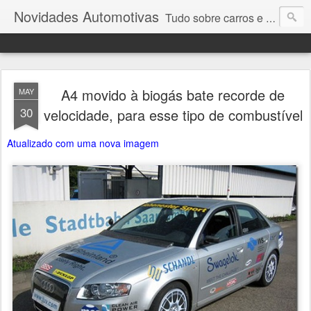
Novidades Automotivas
Tudo sobre carros e motores
A4 movido à biogás bate recorde de
MAY
30
velocidade, para esse tipo de combustível
Atualizado com uma nova imagem