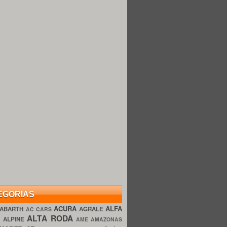
EGORIAS
ACURA
ALFA
ABARTH
AGRALE
AC CARS
ALTA RODA
O
ALPINE
AME AMAZONAS