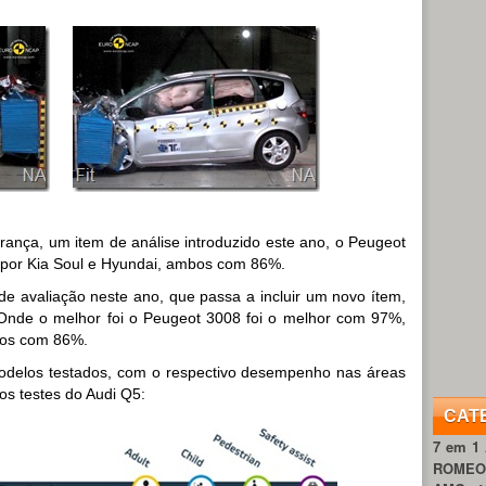
urança, um item de análise introduzido este ano, o Peugeot
 por Kia Soul e Hyundai, ambos com 86%.
e avaliação neste ano, que passa a incluir um novo ítem,
Onde o melhor foi o Peugeot 3008 foi o melhor com 97%,
bos com 86%.
 modelos testados, com o respectivo desempenho nas áreas
s testes do Audi Q5:
CAT
7 em 1
ROME