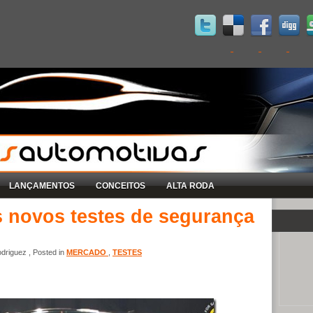
LANÇAMENTOS
CONCEITOS
ALTA RODA
s novos testes de segurança
driguez , Posted in
MERCADO
,
TESTES