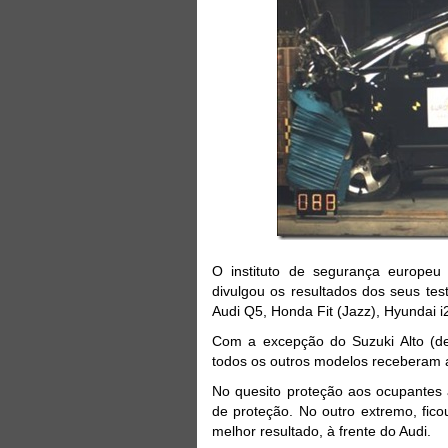
O instituto de segurança europ
divulgou os resultados dos seus te
Audi Q5, Honda Fit (Jazz), Hyundai i
Com a excepção do Suzuki Alto (dev
todos os outros modelos receberam a
No quesito proteção aos ocupantes
de proteção. No outro extremo, fico
melhor resultado, à frente do Audi.