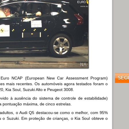
SEG
eu Euro NCAP (European New Car Assessment Program)
stes mais recentes. Os automóveis agora testados foram o
20, Kia Soul, Suzuki Alto e Peugeot 3008.
ido à ausência do sistema de controle de estabilidade)
 pontuação máxima, de cinco estrelas.
 adultos, o Audi Q5 destacou-se como o melhor, com 95%
u o Suzuki. Em proteção de crianças, o Kia Soul obteve o