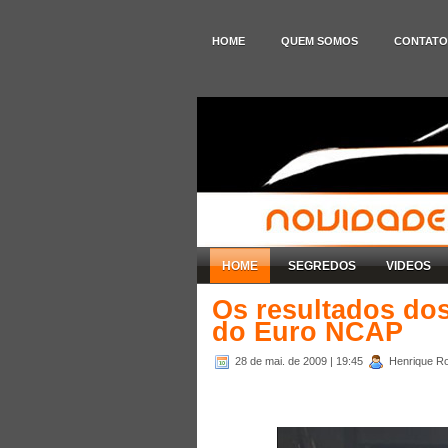
HOME
QUEM SOMOS
CONTATO
HOME
SEGREDOS
VIDEOS
Os resultados do
do Euro NCAP
28 de mai. de 2009
| 19:45
Henrique Ro