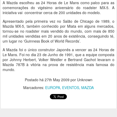
A Mazda escolheu as 24 Horas de Le Mans como palco para as
comemorações do vigésimo aniversário do roadster MX-5. A
iniciativa vai concentrar cerca de 200 unidades do modelo.
Apresentado pela primeira vez no Salão de Chicago de 1989, o
Mazda MX-5, também conhecido por Miata em alguns mercados,
tornou-se no roadster mais vendido do mundo, com mais de 850
mil unidades vendidas em 20 anos de existência, conseguindo té,
um lugar no ‘Guinness Book of World Records’.
A Mazda foi o único construtor Japonês a vencer as 24 Horas de
Le Mans. Foi no dia 23 de Junho de 1991, que a equipe composta
por Johnny Herbert, Volker Weidler e Bertrand Gachot levaram o
Mazda 787B à vitória na prova de resistência mais famosa do
mundo.
Postado há
27th May 2009
por Unknown
Marcadores:
EUROPA
EVENTOS
MAZDA