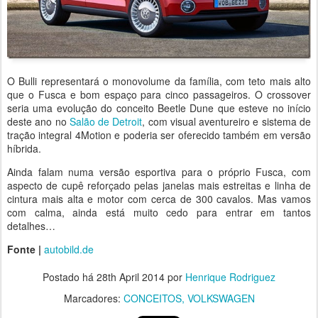
O Bulli representará o monovolume da família, com teto mais alto
que o Fusca e bom espaço para cinco passageiros. O crossover
seria uma evolução do conceito Beetle Dune que esteve no início
deste ano no
Salão de Detroit
, com visual aventureiro e sistema de
tração integral 4Motion e poderia ser oferecido também em versão
híbrida.
Ainda falam numa versão esportiva para o próprio Fusca, com
aspecto de cupê reforçado pelas janelas mais estreitas e linha de
cintura mais alta e motor com cerca de 300 cavalos. Mas vamos
com calma, ainda está muito cedo para entrar em tantos
detalhes…
Fonte |
autobild.de
Postado há
28th April 2014
por
Henrique Rodriguez
Marcadores:
CONCEITOS
VOLKSWAGEN