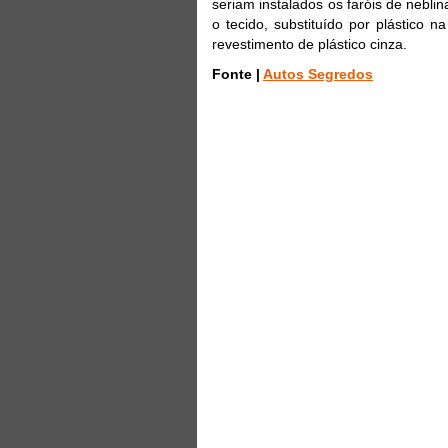
seriam instalados os faróis de neblin
o tecido, substituído por plástico 
revestimento de plástico cinza.
Fonte |
Autos Segredos