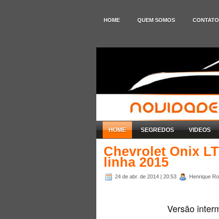
HOME
QUEM SOMOS
CONTATO
HOME
SEGREDOS
VIDEOS
Chevrolet Onix LT
linha 2015
24 de abr. de 2014
| 20:53
Henrique Rod
Versão interm