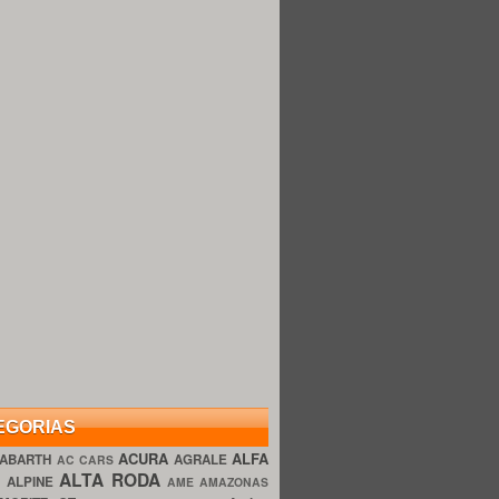
EGORIAS
ACURA
ALFA
ABARTH
AGRALE
AC CARS
ALTA RODA
O
ALPINE
AME AMAZONAS