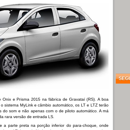
SEG
de Onix e Prisma 2015 na fábrica de Gravataí (RS). A boa
 o sistema MyLink e câmbio automático, os LT e LTZ terão
s do som e não apenas com o de piloto automático. A má
 da rara versão de entrada LS.
 a parte preta na porção inferior do para-choque, onde