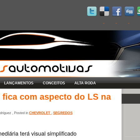
LANÇAMENTOS
CONCEITOS
ALTA RODA
 fica com aspecto do LS na
riguez , Posted in
CHEVROLET
,
SEGREDOS
ediária terá visual simplificado