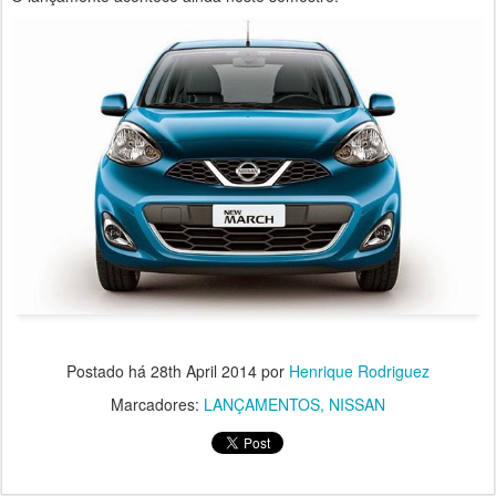
Postado há
28th April 2014
por
Henrique Rodriguez
Marcadores:
LANÇAMENTOS
NISSAN