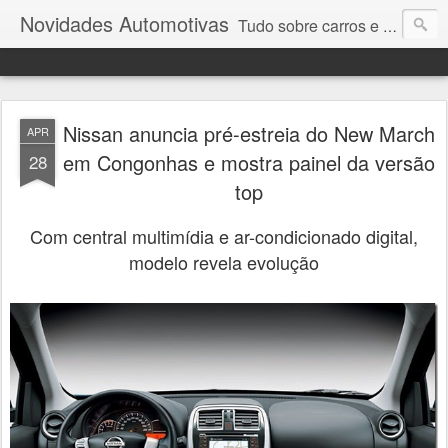
Novidades Automotivas
Tudo sobre carros e motores
Nissan anuncia pré-estreia do New March
APR
em Congonhas e mostra painel da versão
28
top
Com central multimídia e ar-condicionado digital,
modelo revela evolução