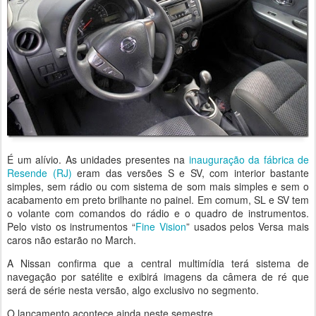
É um alívio. As unidades presentes na
inauguração da fábrica de
Resende (RJ)
eram das versões S e SV, com interior bastante
simples, sem rádio ou com sistema de som mais simples e sem o
acabamento em preto brilhante no painel. Em comum, SL e SV tem
o volante com comandos do rádio e o quadro de instrumentos.
Pelo visto os instrumentos “
Fine Vision
” usados pelos Versa mais
caros não estarão no March.
A Nissan confirma que a central multimídia terá sistema de
navegação por satélite e exibirá imagens da câmera de ré que
será de série nesta versão, algo exclusivo no segmento.
O lançamento acontece ainda neste semestre.