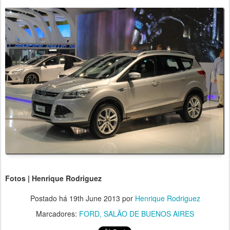
Fotos | Henrique Rodriguez
Postado há
19th June 2013
por
Henrique Rodriguez
Marcadores:
FORD
SALÃO DE BUENOS AIRES