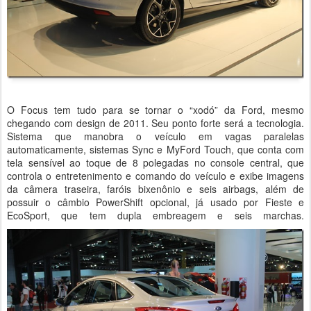
O Focus tem tudo para se tornar o “xodó” da Ford, mesmo
chegando com design de 2011. Seu ponto forte será a tecnologia.
Sistema que manobra o veículo em vagas paralelas
automaticamente, sistemas Sync e MyFord Touch, que conta com
tela sensível ao toque de 8 polegadas no console central, que
controla o entretenimento e comando do veículo e exibe imagens
da câmera traseira, faróis bixenônio e seis airbags, além de
possuir o câmbio PowerShift opcional, já usado por Fieste e
EcoSport, que tem dupla embreagem e seis marchas.