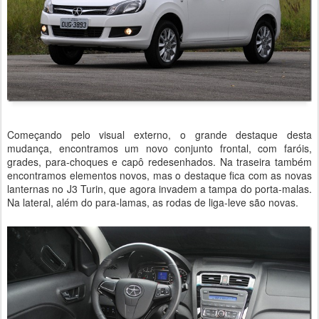
Começando pelo visual externo, o grande destaque desta
mudança, encontramos um novo conjunto frontal, com faróis,
grades, para-choques e capô redesenhados. Na traseira também
encontramos elementos novos, mas o destaque fica com as novas
lanternas no J3 Turin, que agora invadem a tampa do porta-malas.
Na lateral, além do para-lamas, as rodas de liga-leve são novas.