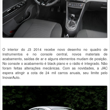
O interior do J3 2014 recebe novo desenho no quadro de
instrumentos e no console central, novos materiais de
acabamento, saídas de ar e alguns elementos mudam de posição.
No console o acabamento é black piano e o rádio é integrado. Não
foram feitas alterações mecânicas. Com as novidades, a JAC
espera atingir a cota de 24 mil carros anuais, seu limite pelo
InovarAuto.