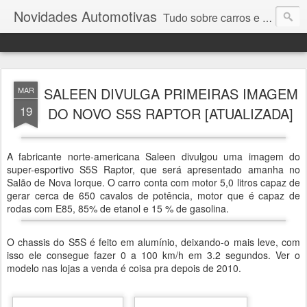
Novidades Automotivas
Tudo sobre carros e motores
SALEEN DIVULGA PRIMEIRAS IMAGEM
MAR
19
DO NOVO S5S RAPTOR [ATUALIZADA]
A fabricante norte-americana Saleen divulgou uma imagem do
super-esportivo S5S Raptor, que será apresentado amanha no
Salão de Nova Iorque. O carro conta com motor 5,0 litros capaz de
gerar cerca de 650 cavalos de potência, motor que é capaz de
rodas com E85, 85% de etanol e 15 % de gasolina.
O chassis do S5S é feito em alumínio, deixando-o mais leve, com
isso ele consegue fazer 0 a 100 km/h em 3.2 segundos. Ver o
modelo nas lojas a venda é coisa pra depois de 2010.