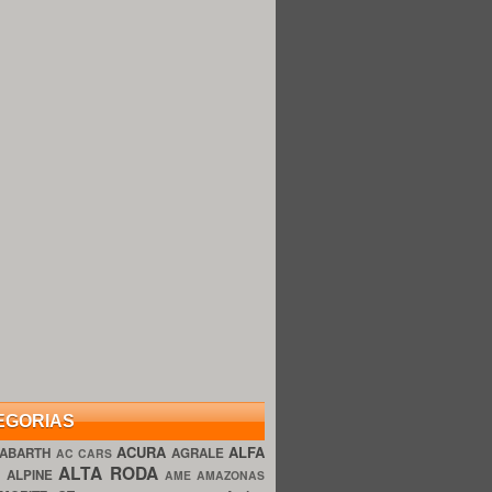
EGORIAS
ACURA
ALFA
ABARTH
AGRALE
AC CARS
ALTA RODA
O
ALPINE
AME AMAZONAS