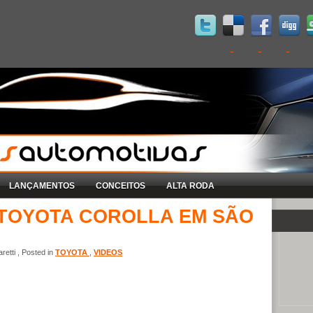
LANÇAMENTOS
CONCEITOS
ALTA RODA
 TOYOTA COROLLA EM SÃO
etti , Posted in
TOYOTA
,
VIDEOS