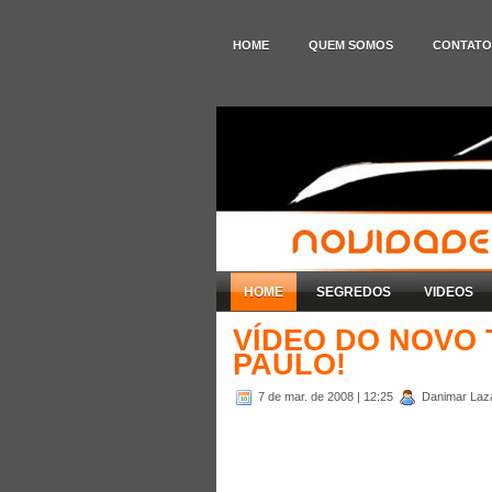
HOME
QUEM SOMOS
CONTATO
HOME
SEGREDOS
VIDEOS
VÍDEO DO NOVO
PAULO!
7 de mar. de 2008
| 12:25
Danimar Lazar