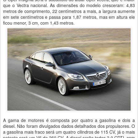
que o Vectra nacional. As dimensões do modelo cresceram: 4,83
metros de comprimento, 22 centímetros a mais, a largura aumente
em sete centímetros e passa para 1,87 metros, mas em altura ele
ficou menor, 3 cm, com 1,43 metros.
A gama de motores é composta por quatro a gasolina e dois a
diesel. Não foram divulgados dados detalhados dos propulsores. O
a gasolina mais fraco será um quatro cilindros de 115 CV, já o mais
potente será um V6 de 260 CV. A diesel serão todos 2.0 CDTI, com