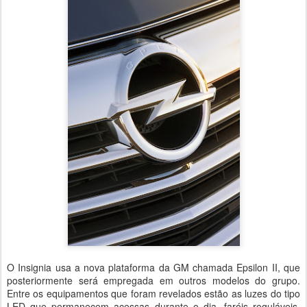
O Insignia usa a nova plataforma da GM chamada Epsilon II, que
posteriormente será empregada em outros modelos do grupo.
Entre os equipamentos que foram revelados estão as luzes do tipo
LED que permanecem acessas durante o dia, faróis reguláveis,