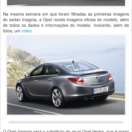
Na mesma semana em que foram filtradas as primeiras imagens
do sedan Insignia, a Opel revela imagens oficias do modelo, além
de todos os dados e informações do modelo. Incluindo, além de
fotos, um
vídeo
.
O Opel Insignia será o substituto do atual Opel Vectra, que é maior