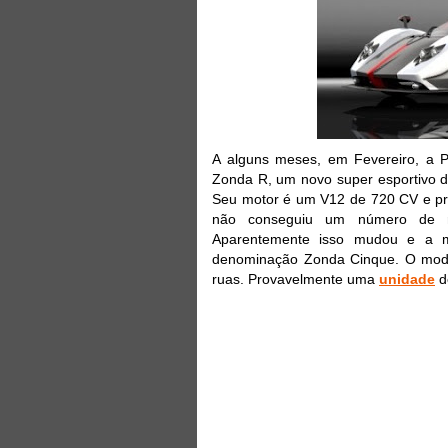
A alguns meses, em Fevereiro, a 
Zonda R, um novo super esportivo da
Seu motor é um V12 de 720 CV e pre
não conseguiu um número de r
Aparentemente isso mudou e a m
denominação Zonda Cinque. O model
ruas. Provavelmente uma
unidade
de