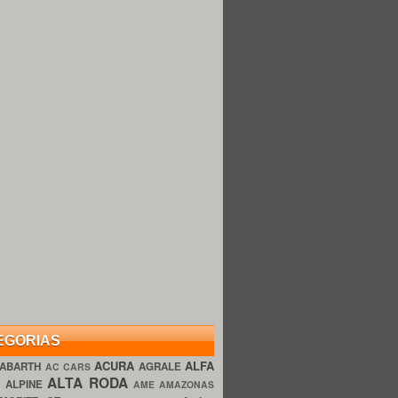
EGORIAS
ACURA
ALFA
ABARTH
AGRALE
AC CARS
ALTA RODA
O
ALPINE
AME AMAZONAS