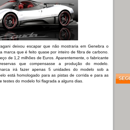
Pagani deixou escapar que não mostraria em Genebra o
 marca que é feito quase por inteiro de fibra de carbono.
ço de 1,2 milhões de Euros. Aparentemente, o fabricante
eservas que compensasse a produção do modelo.
arca irá fazer apenas 5 unidades do modelo sob a
o está homologado para as pistas de corrida e para as
SEG
 testes do modelo foi flagrada a alguns dias.