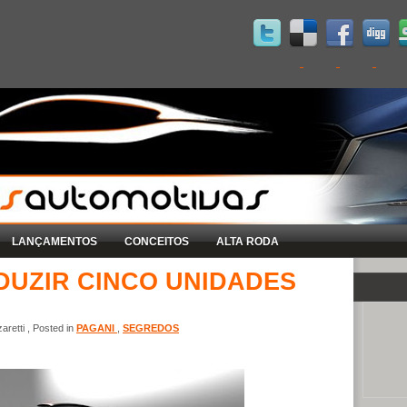
LANÇAMENTOS
CONCEITOS
ALTA RODA
DUZIR CINCO UNIDADES
retti , Posted in
PAGANI
,
SEGREDOS