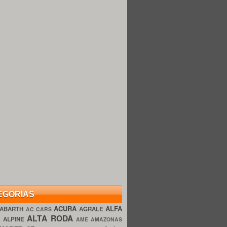
EGORIAS
ACURA
ALFA
ABARTH
AGRALE
AC CARS
ALTA RODA
O
ALPINE
AME AMAZONAS