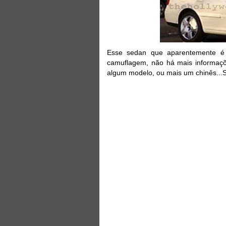
Esse
sedan
que aparentemente 
camuflagem, não há mais informaçõ
algum modelo, ou mais um chinês...S