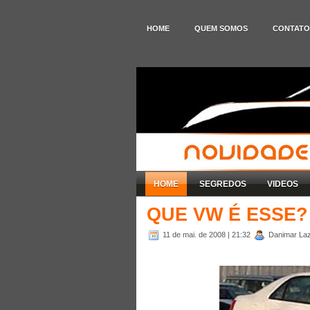
HOME
QUEM SOMOS
CONTATO
HOME
SEGREDOS
VIDEOS
QUE VW É ESSE?
11 de mai. de 2008
| 21:32
Danimar Laza