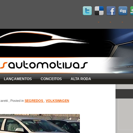
LANÇAMENTOS
CONCEITOS
ALTA RODA
retti , Posted in
SEGREDOS
,
VOLKSWAGEN