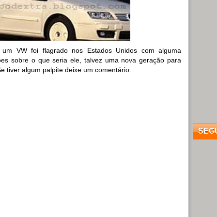
é um VW foi
flagrado
nos Estados Unidos com alguma
es sobre o que seria ele, talvez uma nova geração para
e tiver algum palpite deixe um comentário.
SEG