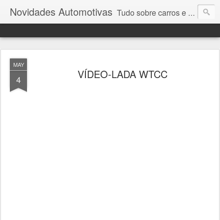
Novidades Automotivas
Tudo sobre carros e motores
MAY
VÍDEO-LADA WTCC
4