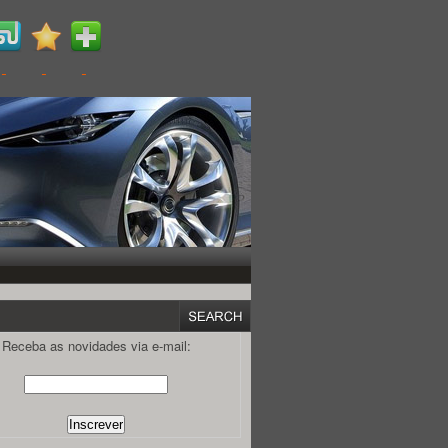
Receba as novidades via e-mail: