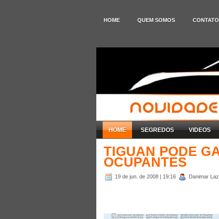
HOME
QUEM SOMOS
CONTATO
HOME
SEGREDOS
VIDEOS
TIGUAN PODE G
OCUPANTES
19 de jun. de 2008
| 19:16
Danimar Laza