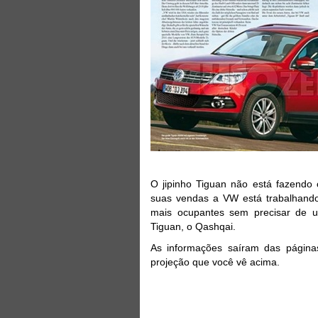
O jipinho Tiguan não está fazendo
suas vendas a VW está trabalhand
mais ocupantes sem precisar de u
Tiguan, o Qashqai.
As informações saíram das página
projeção que você vê acima.