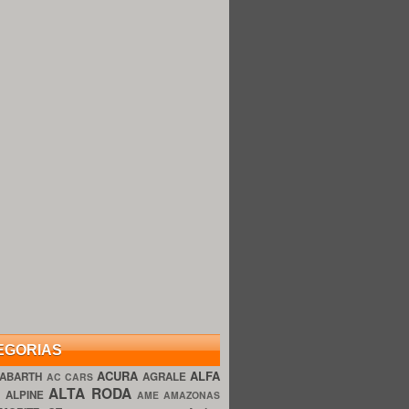
EGORIAS
ACURA
ALFA
ABARTH
AGRALE
AC CARS
ALTA RODA
O
ALPINE
AME AMAZONAS