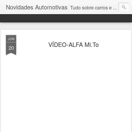
Novidades Automotivas
Tudo sobre carros e motores
JUN
VÍDEO-ALFA Mi.To
20