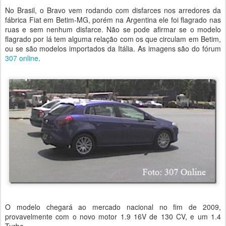
No Brasil, o Bravo vem rodando com disfarces nos arredores da
fábrica Fiat em Betim-MG, porém na Argentina ele foi flagrado nas
ruas e sem nenhum disfarce. Não se pode afirmar se o modelo
flagrado por lá tem alguma relação com os que circulam em Betim,
ou se são modelos importados da Itália. As imagens são do fórum
307 online
.
O modelo chegará ao mercado nacional no fim de 2009,
provavelmente com o novo motor 1.9 16V de 130 CV, e um 1.4
Turbo.