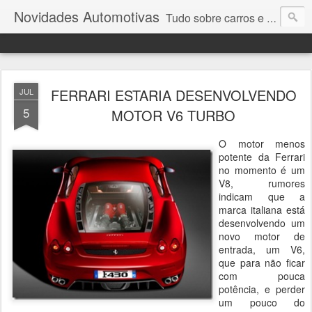
Novidades Automotivas
Tudo sobre carros e motores
FERRARI ESTARIA DESENVOLVENDO
JUL
5
MOTOR V6 TURBO
O motor menos
potente da Ferrari
no momento é um
V8, rumores
indicam que a
marca italiana está
desenvolvendo um
novo motor de
entrada, um V6,
que para não ficar
com pouca
potência, e perder
um pouco do