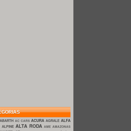
EGORIAS
ACURA
ALFA
ABARTH
AGRALE
AC CARS
ALTA RODA
O
ALPINE
AME AMAZONAS