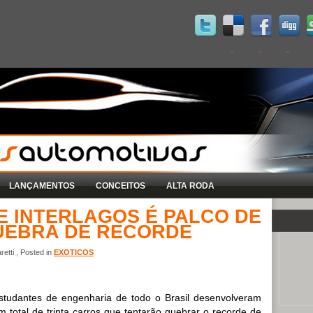
LANÇAMENTOS
CONCEITOS
ALTA RODA
 INTERLAGOS É PALCO DE
QUEBRA DE RECORDE
etti , Posted in
EXOTICOS
studantes de engenharia de todo o Brasil desenvolveram
m total de trinta carros que tentarão quebrar o recorde de