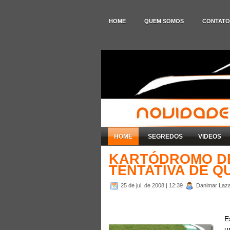
HOME
QUEM SOMOS
CONTATO
HOME
SEGREDOS
VIDEOS
KARTÓDROMO DE
TENTATIVA DE 
25 de jul. de 2008
| 12:39
Danimar Lazar
E
u