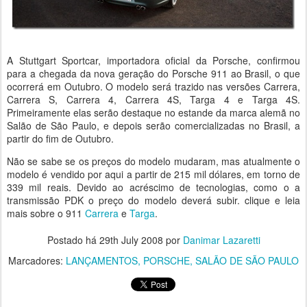
A Stuttgart Sportcar, importadora oficial da Porsche, confirmou
para a chegada da nova geração do Porsche 911 ao Brasil, o que
ocorrerá em Outubro. O modelo será trazido nas versões Carrera,
Carrera S, Carrera 4, Carrera 4S, Targa 4 e Targa 4S.
Primeiramente elas serão destaque no estande da marca alemã no
Salão de São Paulo, e depois serão comercializadas no Brasil, a
partir do fim de Outubro.
Não se sabe se os preços do modelo mudaram, mas atualmente o
modelo é vendido por aqui a partir de 215 mil dólares, em torno de
339 mil reais. Devido ao acréscimo de tecnologias, como o a
transmissão PDK o preço do modelo deverá subir. clique e leia
mais sobre o 911
Carrera
e
Targa
.
Postado há
29th July 2008
por
Danimar Lazaretti
Marcadores:
LANÇAMENTOS
PORSCHE
SALÃO DE SÃO PAULO