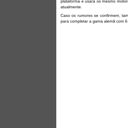
plataforma e usará os mesmo motor
atualmente.
Caso os rumores se confirmem, ta
para completar a gama alemã com 6 