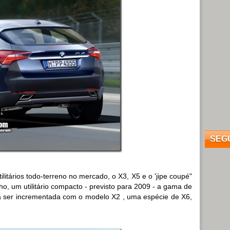
SEG
itários todo-terreno no mercado, o X3, X5 e o 'jipe coupé"
ho, um utilitário compacto - previsto para 2009 - a gama de
 ser incrementada com o modelo X2 , uma espécie de X6,