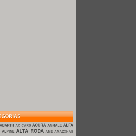
EGORIAS
ACURA
ALFA
ABARTH
AGRALE
AC CARS
ALTA RODA
O
ALPINE
AME AMAZONAS