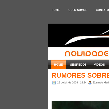
HOME
QUEM SOMOS
CONTATO
HOME
SEGREDOS
VIDEOS
RUMORES SOBRE
26 de jul. de 2008
| 18:24
Eduardo Marin