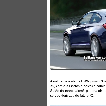
Atualmente a alemã BMW possui 3 util
X6, com o X1 (fotos a baixo) a camin
SUV's da marca alemã poderia ainda
só que derivada do futuro X1.