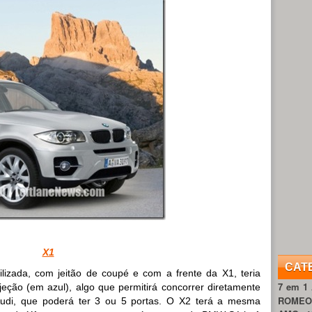
X1
CAT
ilizada, com jeitão de coupé e com a frente da X1, teria
7 em 1
eção (em azul), algo que permitirá concorrer diretamente
ROME
Audi, que poderá ter 3 ou 5 portas. O X2 terá a mesma