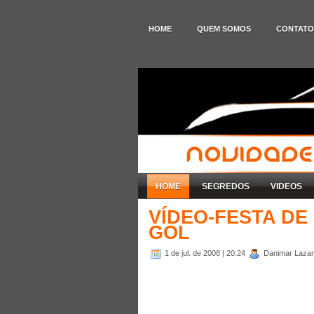
HOME
QUEM SOMOS
CONTATO
HOME
SEGREDOS
VIDEOS
VÍDEO-FESTA D
GOL
1 de jul. de 2008
| 20:24
Danimar Lazare