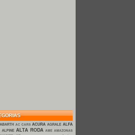
EGORIAS
ACURA
ALFA
ABARTH
AGRALE
AC CARS
ALTA RODA
O
ALPINE
AME AMAZONAS