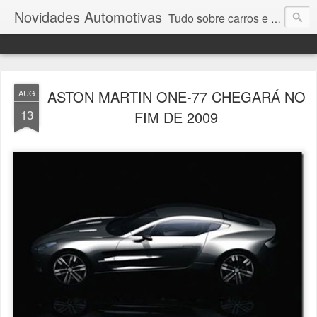
Novidades Automotivas
Tudo sobre carros e motores
ASTON MARTIN ONE-77 CHEGARÁ NO
AUG
13
FIM DE 2009