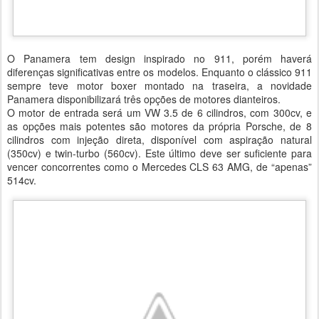
O Panamera tem design inspirado no 911, porém haverá
diferenças significativas entre os modelos. Enquanto o clássico 911
sempre teve motor boxer montado na traseira, a novidade
Panamera disponibilizará três opções de motores dianteiros.
O motor de entrada será um VW 3.5 de 6 cilindros, com 300cv, e
as opções mais potentes são motores da própria Porsche, de 8
cilindros com injeção direta, disponível com aspiração natural
(350cv) e twin-turbo (560cv). Este último deve ser suficiente para
vencer concorrentes como o Mercedes CLS 63 AMG, de “apenas”
514cv.