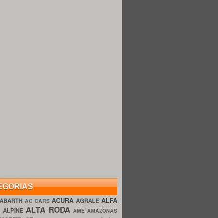
EGORIAS
ACURA
ALFA
ABARTH
AGRALE
AC CARS
ALTA RODA
O
ALPINE
AME AMAZONAS