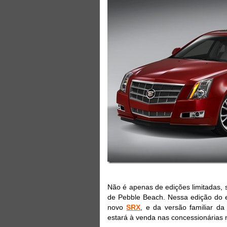
Não é apenas de edições limitadas, 
de Pebble Beach. Nessa edição do ev
novo
SRX
, e da versão familiar d
estará à venda nas concessionárias