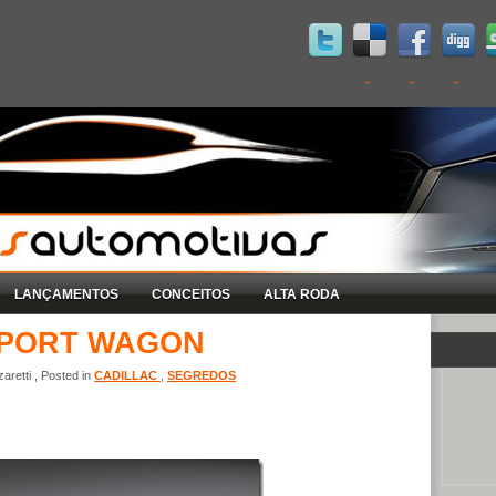
LANÇAMENTOS
CONCEITOS
ALTA RODA
SPORT WAGON
retti , Posted in
CADILLAC
,
SEGREDOS