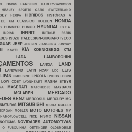
ERT
Haima
HANDLING
HARLEY-DAVIDSON
I
HEALEY SPORTS CARS SWITZERLAND
HÍBRIDOS
SSEY
HISTÓRIAS A
HERPA
HONDA
 DE UM CLÁSSICO
HOLDEN
HYUNDAI
HUMMER
HUMOR
NG
I.D.E.A.
INFINITI
IA
INDIAN
INITIALE PARIS
ADES
ISUZU
ITALDESIGN-GIUGIARO
IVECO
AGUAR
JEEP
JENSEN
JIANGLING
JONWAY
KIA
KOENIGSEGG
AKI
KTM
KAWEI
LADA
LAMBORGHINI
MHO
NÇAMENTOS
LAND
LANCIA
ER
LEIS
LANDWIND
LATIN NCAP
LCC
S
LIFAN
LINCOLN
LIMOUSINE
LIVROS
LOBINI
S
LOW COST
MAGNA STEYR
LYONHEART
MASERATI
DRA
MAYBACH
MATCHEDJE
MERCADO
ZDA
MCLAREN
EDES-BENZ
MERCOSUL
MERCURY
MG
MITSUBISHI
INIATURAS
MIURA
MOLLER
MOTO
MOTORES
MV
MORGAN
MOSLER
NISSAN
a
NICE
NISMO
NANOFLOWCELL
NOVIDADES AUTOMOTIVAS
NOTÍCIAS
C
O FUSQUINHA
OETTINGER
OLDSMOBILE