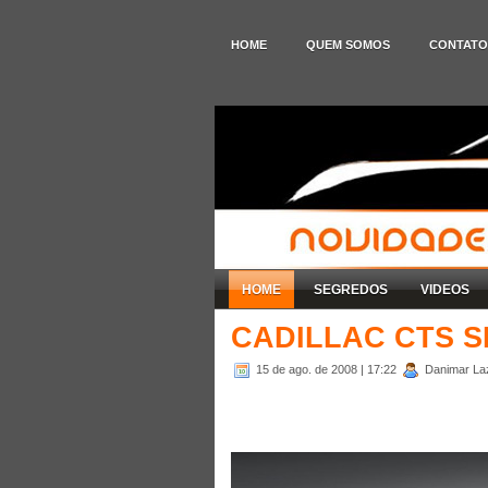
HOME
QUEM SOMOS
CONTATO
HOME
SEGREDOS
VIDEOS
CADILLAC CTS 
15 de ago. de 2008
| 17:22
Danimar Laza