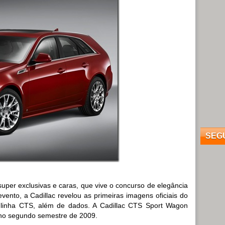
SEG
super exclusivas e caras, que vive o concurso de elegância
ento, a Cadillac revelou as primeiras imagens oficiais do
a linha CTS, além de dados. A Cadillac CTS Sport Wagon
 no segundo semestre de 2009.