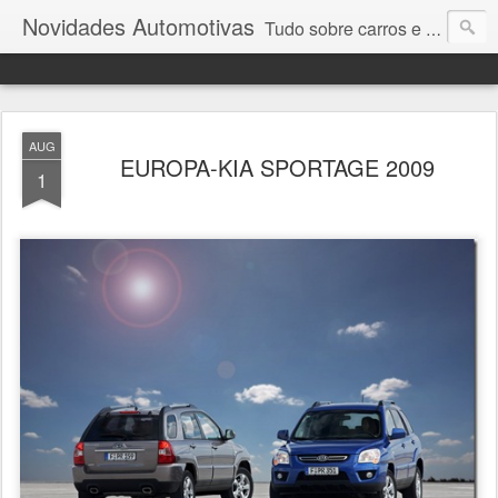
Novidades Automotivas
Tudo sobre carros e motores
AUG
EUROPA-KIA SPORTAGE 2009
1