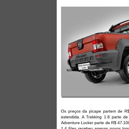
Os preços da picape partem de R$
estendida. A Trekking 1.8 parte d
Adventure Locker parte de R$ 47.100
1.4 Flex recebeu apenas novos log