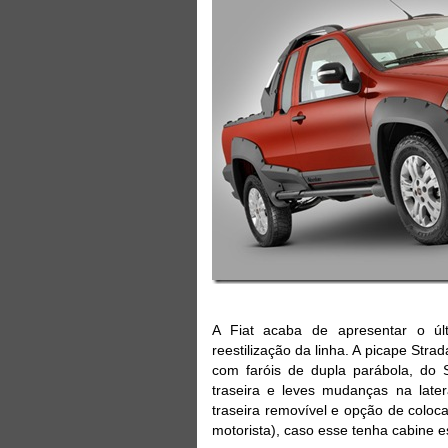
A Fiat acaba de apresentar o últ
reestilização da linha. A picape Str
com faróis de dupla parábola, do
traseira e leves mudanças na lat
traseira removível e opção de coloca
motorista), caso esse tenha cabine e