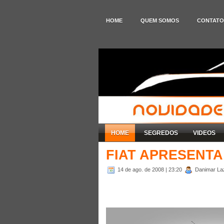
HOME
QUEM SOMOS
CONTATO
HOME
SEGREDOS
VIDEOS
FIAT APRESENTA
14 de ago. de 2008
| 23:20
Danimar Laza