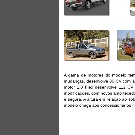
A gama de motores do modelo tem 
mudanças, desenvolve 86 CV com ál
motor 1.8 Flex desenvolve 112 CV
modificações, com novos amortecedor
e segura. A altura em relação ao s
modelo chega aos concessionários 