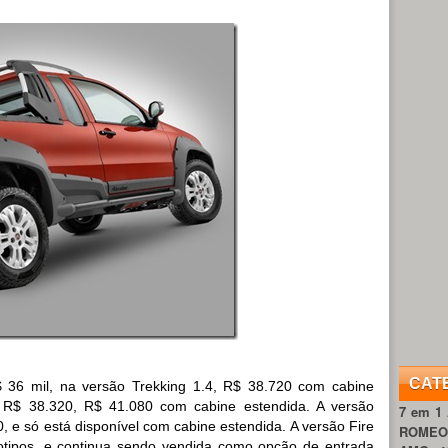
CAT
 36 mil, na versão Trekking 1.4, R$ 38.720 com cabine
e R$ 38.320, R$ 41.080 com cabine estendida. A versão
7 em 1
, e só está disponível com cabine estendida. A versão Fire
ROME
otipos, e continua sendo vendida como opção de entrada