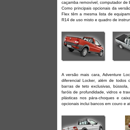
caçamba removível, computador de bo
Como principais opcionais da versão
Flex têm a mesma lista de equipa
R14 de uso misto e quadro de instru
A versão mais cara, Adventure Lo
diferencial Locker, além de todos 
barras de teto exclusivas, bússola,
faróis de profundidade, vidros e tra
plásticas nos pára-choques e caix
opcionais inclui bancos em couro e at