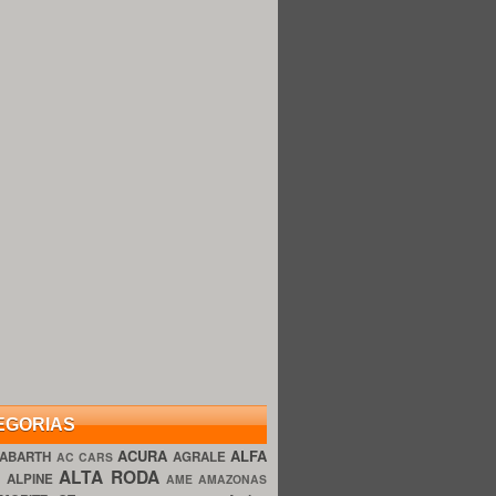
EGORIAS
ACURA
ALFA
ABARTH
AGRALE
AC CARS
ALTA RODA
O
ALPINE
AME AMAZONAS