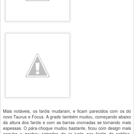
Mais notáveis, os faróis mudaram, e ficam parecidos com os do
novo Taurus e Focus. A grade também mudou, começando abaixo
da altura dos faróis e com as barras cromadas se tornando mais
espessas. O pára-choque mudou bastante, ficou com design mais
angular e ganhou entradas de ar junto aos faróis de neblina.