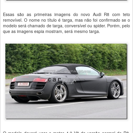
Essas são as primeiras imagens do novo Audi R8 com teto
removível. O nome no título é targa, mas não foi confirmado se o
modelo será chamado de targa, conversível ou spider. Porém, pelo
que as imagens espia mostram, será mesmo targa.
O modelo deverá usar o motor 4.2 V8 da versão normal do R8,