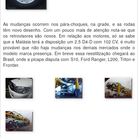
As mudanças ocorrem nos pára-choques, na grade, e as rodas
têm novo desenho. Com um pouco mais de atenção nota-se que
os retrovisores são novos. Em relação aos motores, só se sabe
que a Malásia terá a disposição um 2.5 D4-D com 102 CV, é muito
provável que não haja mudanças nos demais mercados onde o
modelo marca presença. Em breve essa reestilização chegará ao
Brasil, onde a picape disputa com S10, Ford Ranger, L200, Triton e
Frontier.