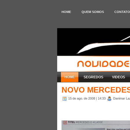
HOME
QUEM SOMOS
CONTATO
HOME
SEGREDOS
VIDEOS
NOVO MERCEDES
15 de ago. de 2008
| 14:33
Danimar Laza