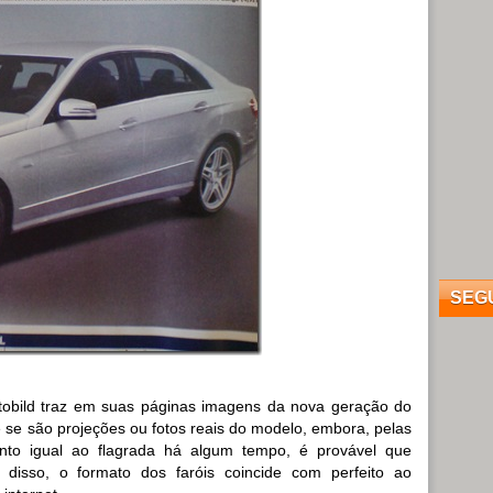
SEG
utobild traz em suas páginas imagens da nova geração do
 se são projeções ou fotos reais do modelo, embora, pelas
nto igual ao flagrada há algum tempo, é provável que
 disso, o formato dos faróis coincide com perfeito ao