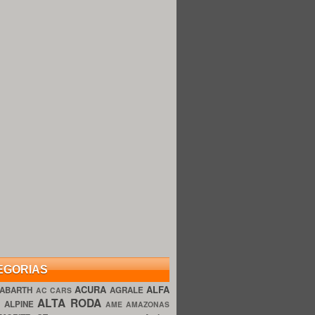
EGORIAS
ACURA
ALFA
ABARTH
AGRALE
AC CARS
ALTA RODA
O
ALPINE
AME AMAZONAS