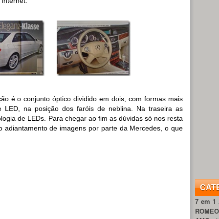
internet.
ão é o conjunto óptico dividido em dois, com formas mais
 LED, na posição dos faróis de neblina. Na traseira as
logia de LEDs. Para chegar ao fim as dúvidas só nos resta
o adiantamento de imagens por parte da Mercedes, o que
CAT
7 em 1
ROME