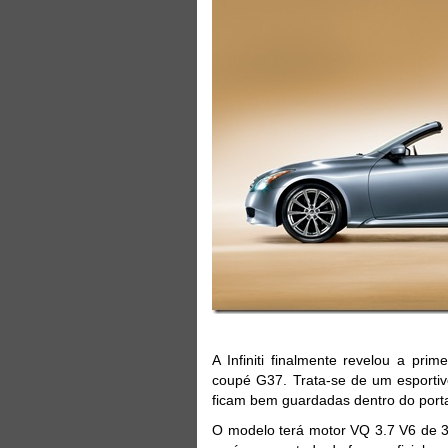
A Infiniti finalmente revelou a pri
coupé G37. Trata-se de um esportivo
ficam bem guardadas dentro do port
O modelo terá motor VQ 3.7 V6 de 3