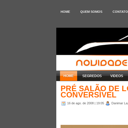
HOME
QUEM SOMOS
CONTATO
HOME
SEGREDOS
VIDEOS
PRÉ SALÃO DE L
CONVERSÍVEL
16 de ago. de 2008
| 19:05
Danimar Laza