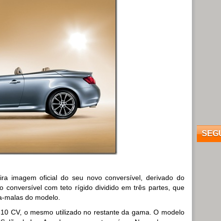
SEG
meira imagem oficial do seu novo conversível, derivado do
 conversível com teto rígido dividido em três partes, que
a-malas do modelo.
10 CV, o mesmo utilizado no restante da gama. O modelo