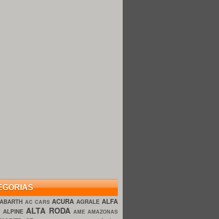
EGORIAS
ACURA
ALFA
ABARTH
AGRALE
AC CARS
ALTA RODA
O
ALPINE
AME AMAZONAS