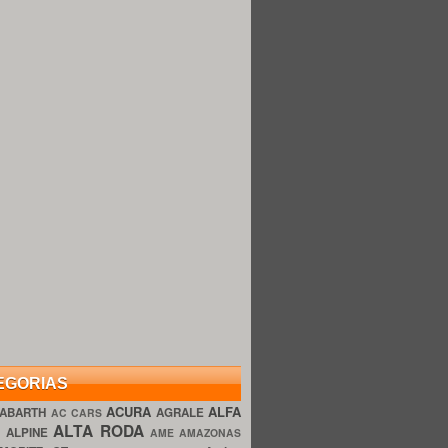
EGORIAS
ACURA
ALFA
ABARTH
AGRALE
AC CARS
ALTA RODA
O
ALPINE
AME AMAZONAS