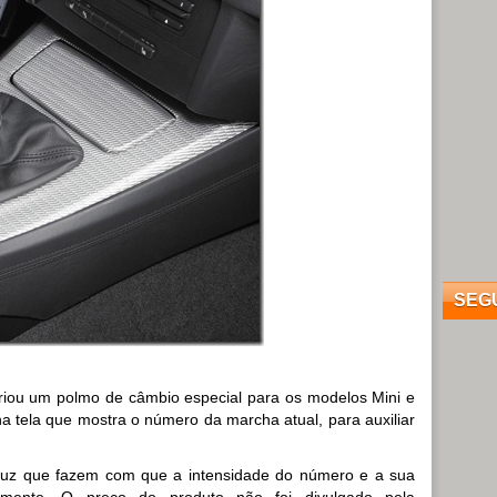
SEG
riou um polmo de câmbio especial para os modelos Mini e
tela que mostra o número da marcha atual, para auxiliar
 luz que fazem com que a intensidade do número e a sua
camente. O preço do produto não foi divulgado pela