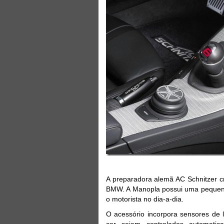
A preparadora alemã AC Schnitzer c
BMW. A Manopla possui uma pequena 
o motorista no dia-a-dia.
O acessório incorpora sensores de
cor sejam controlados automati