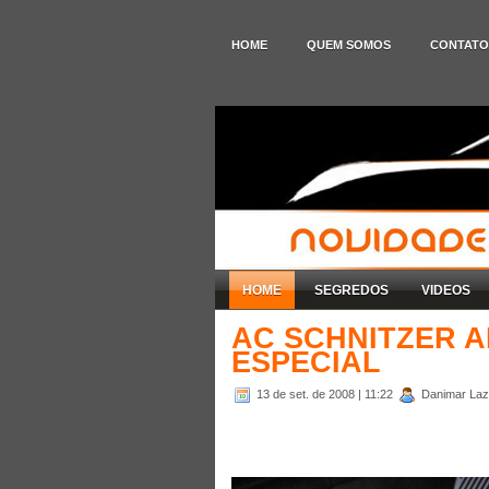
HOME
QUEM SOMOS
CONTATO
HOME
SEGREDOS
VIDEOS
AC SCHNITZER 
ESPECIAL
13 de set. de 2008
| 11:22
Danimar Laza